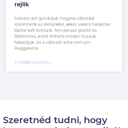
rejlik
Sokszor azt gondoljuk, hogyha változást
szeretnénk az életünkbe, akkor valami hatalmas
lépést kell tennünk. Ami persze ijesztő és
félelmetes, ezért érthető módon húzzuk
halasztjuk…és a változás soha nem jön.
Reggelente
TOVÁBB OLVASOM »
Szeretnéd tudni, hogy