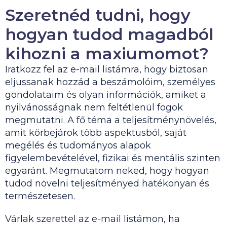
Szeretnéd tudni, hogy
hogyan tudod magadból
kihozni a maxiumomot?
Iratkozz fel az e-mail listámra, hogy biztosan
eljussanak hozzád a beszámolóim, személyes
gondolataim és olyan információk, amiket a
nyilvánosságnak nem feltétlenül fogok
megmutatni. A fő téma a teljesítménynövelés,
amit körbejárok több aspektusból, saját
megélés és tudományos alapok
figyelembevételével, fizikai és mentális szinten
egyaránt. Megmutatom neked, hogy hogyan
tudod növelni teljesítményed hatékonyan és
természetesen.
Várlak szerettel az e-mail listámon, ha