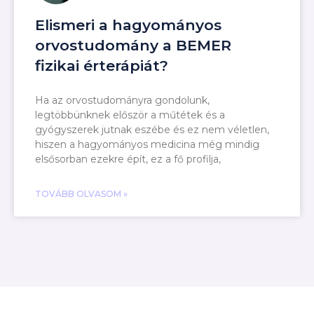
Elismeri a hagyományos
orvostudomány a BEMER
fizikai érterápiát?
Ha az orvostudományra gondolunk,
legtöbbünknek először a műtétek és a
gyógyszerek jutnak eszébe és ez nem véletlen,
hiszen a hagyományos medicina még mindig
elsősorban ezekre épít, ez a fő profilja,
TOVÁBB OLVASOM »