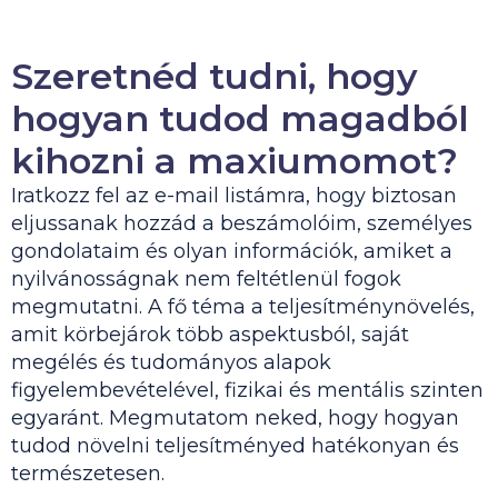
Szeretnéd tudni, hogy
hogyan tudod magadból
kihozni a maxiumomot?
Iratkozz fel az e-mail listámra, hogy biztosan
eljussanak hozzád a beszámolóim, személyes
gondolataim és olyan információk, amiket a
nyilvánosságnak nem feltétlenül fogok
megmutatni. A fő téma a teljesítménynövelés,
amit körbejárok több aspektusból, saját
megélés és tudományos alapok
figyelembevételével, fizikai és mentális szinten
egyaránt. Megmutatom neked, hogy hogyan
tudod növelni teljesítményed hatékonyan és
természetesen.