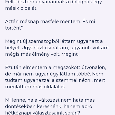
Felfedeztem ugyanannak a dolognak egy
másik oldalát.
Aztán másnap másfele mentem. És mi
történt?
Megint új szemszögből láttam ugyanazt a
helyet. Ugyanazt csináltam, ugyanott voltam
mégis más élmény volt. Megint.
Ezután elmentem a megszokott útvonalon,
de már nem ugyanúgy láttam többé. Nem
tudtam ugyanazzal a szemmel nézni, mert
megláttam más oldalát is.
Mi lenne, ha a változást nem hatalmas
döntésekben keresnénk, hanem apró
hétköznapi választásaink során?