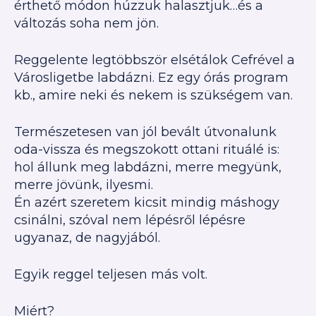
érthető módon húzzuk halasztjuk…és a
változás soha nem jön.
Reggelente legtöbbször elsétálok Cefrével a
Városligetbe labdázni. Ez egy órás program
kb., amire neki és nekem is szükségem van.
Természetesen van jól bevált útvonalunk
oda-vissza és megszokott ottani rituálé is:
hol állunk meg labdázni, merre megyünk,
merre jövünk, ilyesmi.
Én azért szeretem kicsit mindig máshogy
csinálni, szóval nem lépésről lépésre
ugyanaz, de nagyjából.
Egyik reggel teljesen más volt.
Miért?