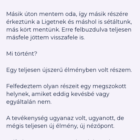
Másik úton mentem oda, így másik részére
érkeztünk a Ligetnek és máshol is sétáltunk,
más kört mentünk. Erre felbuzdulva teljesen
másfele jöttem visszafele is.
Mi történt?
Egy teljesen újszerű élményben volt részem.
Felfedeztem olyan részeit egy megszokott
helynek, amiket eddig kevésbé vagy
egyáltalán nem.
A tevékenység ugyanaz volt, ugyanott, de
mégis teljesen új élmény, új nézőpont.