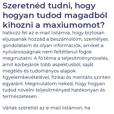
Szeretnéd tudni, hogy
hogyan tudod magadból
kihozni a maxiumomot?
Iratkozz fel az e-mail listámra, hogy biztosan
eljussanak hozzád a beszámolóim, személyes
gondolataim és olyan információk, amiket a
nyilvánosságnak nem feltétlenül fogok
megmutatni. A fő téma a teljesítménynövelés,
amit körbejárok több aspektusból, saját
megélés és tudományos alapok
figyelembevételével, fizikai és mentális szinten
egyaránt. Megmutatom neked, hogy hogyan
tudod növelni teljesítményed hatékonyan és
természetesen.
Várlak szerettel az e-mail listámon, ha