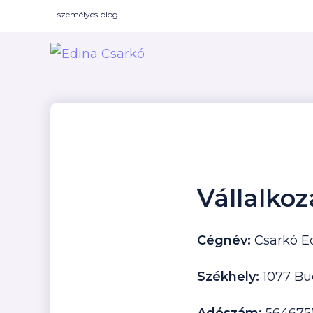
személyes blog
Vállalkoz
Cégnév:
Csarkó E
Székhely:
1077 Bu