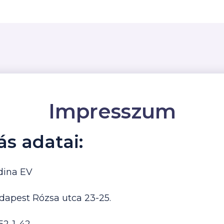
Impresszum
ás adatai:
dina EV
dapest Rózsa utca 23-25.