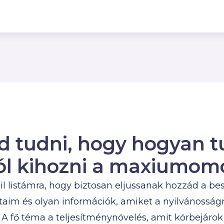
d tudni, hogy hogyan 
l kihozni a maxiumom
ail listámra, hogy biztosan eljussanak hozzád a b
aim és olyan információk, amiket a nyilvánosság
A fő téma a teljesítménynövelés, amit körbejárok