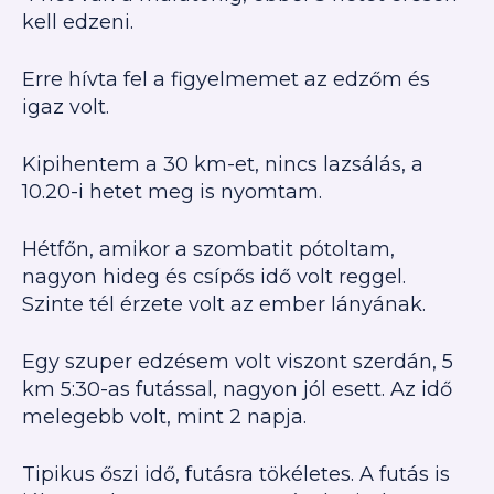
kell edzeni.
Erre hívta fel a figyelmemet az edzőm és
igaz volt.
Kipihentem a 30 km-et, nincs lazsálás, a
10.20-i hetet meg is nyomtam.
Hétfőn, amikor a szombatit pótoltam,
nagyon hideg és csípős idő volt reggel.
Szinte tél érzete volt az ember lányának.
Egy szuper edzésem volt viszont szerdán, 5
km 5:30-as futással, nagyon jól esett. Az idő
melegebb volt, mint 2 napja.
Tipikus őszi idő, futásra tökéletes. A futás is