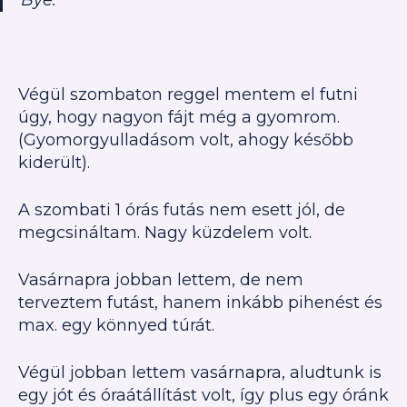
Bye.
”
Végül szombaton reggel mentem el futni
úgy, hogy nagyon fájt még a gyomrom.
(Gyomorgyulladásom volt, ahogy később
kiderült).
A szombati 1 órás futás nem esett jól, de
megcsináltam. Nagy küzdelem volt.
Vasárnapra jobban lettem, de nem
terveztem futást, hanem inkább pihenést és
max. egy könnyed túrát.
Végül jobban lettem vasárnapra, aludtunk is
egy jót és óraátállítást volt, így plus egy óránk