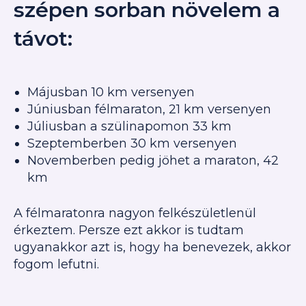
szépen sorban növelem a
távot:
Májusban 10 km versenyen
Júniusban félmaraton, 21 km versenyen
Júliusban a szülinapomon 33 km
Szeptemberben 30 km versenyen
Novemberben pedig jöhet a maraton, 42
km
A félmaratonra nagyon felkészületlenül
érkeztem.
Persze ezt akkor is tudtam
ugyanakkor azt is, hogy ha benevezek, akkor
fogom lefutni.