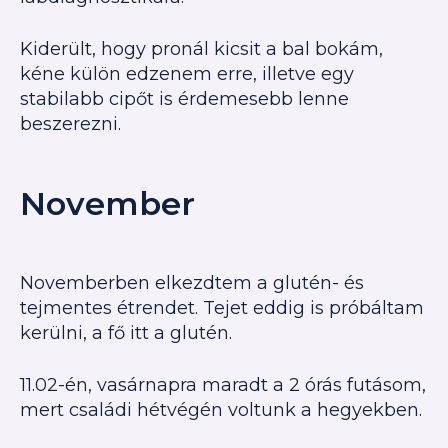
Kiderült, hogy pronál kicsit a bal bokám,
kéne külön edzenem erre, illetve egy
stabilabb cipőt is érdemesebb lenne
beszerezni.
November
Novemberben elkezdtem a glutén- és
tejmentes étrendet. Tejet eddig is próbáltam
kerülni, a fő itt a glutén.
11.02-én, vasárnapra maradt a 2 órás futásom,
mert családi hétvégén voltunk a hegyekben.