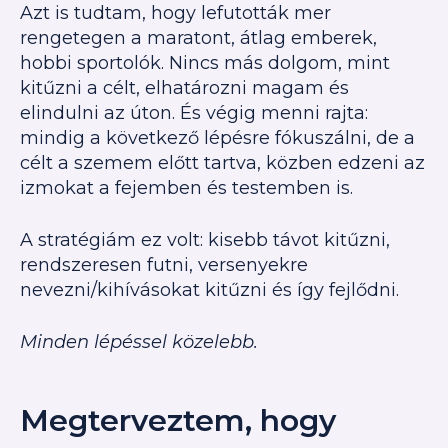
Azt is tudtam, hogy lefutották mer
rengetegen a maratont, átlag emberek,
hobbi sportolók. Nincs más dolgom, mint
kitűzni a célt, elhatározni magam és
elindulni az úton.
És végig menni rajta:
mindig a következő lépésre fókuszálni, de a
célt a szemem előtt tartva, közben edzeni az
izmokat a fejemben és testemben is.
A stratégiám ez volt: kisebb távot kitűzni,
rendszeresen futni, versenyekre
nevezni/kihívásokat kitűzni és így fejlődni.
Minden lépéssel közelebb.
Megterveztem, hogy