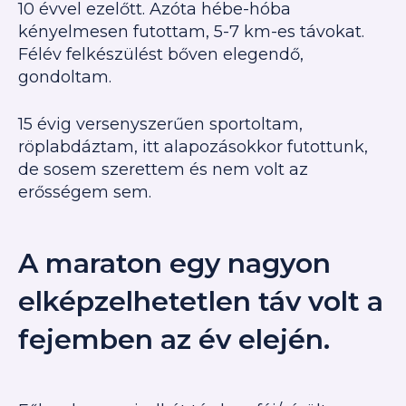
10 évvel ezelőtt. Azóta hébe-hóba
kényelmesen futottam, 5-7 km-es távokat.
Félév felkészülést bőven elegendő,
gondoltam.
15 évig versenyszerűen sportoltam,
röplabdáztam, itt alapozásokkor futottunk,
de sosem szerettem és nem volt az
erősségem sem.
A maraton egy nagyon
elképzelhetetlen táv volt a
fejemben az év elején.