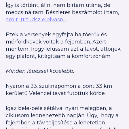
Így is történt, állni nem bírtam utána, de
megcsináltam. Részletes beszámolót írtam,
amit itt tudsz elolvasni.
Ezek a versenyek egyfajta hajtóerők és
mérföldkövek voltak a fejemben. Azért
mentem, hogy lefussam azt a távot, áttörjek
egy plafont, kitágítsam a komfortzónám.
Minden lépéssel közelebb.
Nyáron a 33. szülinapomon a pont 33 km
kerületű Velencei tavat futottuk körbe.
Igaz bele-bele sétálva, nyári melegben, a
ciklusom legnehezebb napján. Úgy, hogy a
fejemben a táv teljesítése a lehetetlen