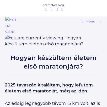
személyes blog
Menu
Hogyan készültem életem
első maratonjára?
2025 tavaszán kitaláltam, hogy lefutom
életem első maratonját, még az idén.
Az eddig legnagyobb távom 15 km volt, az is