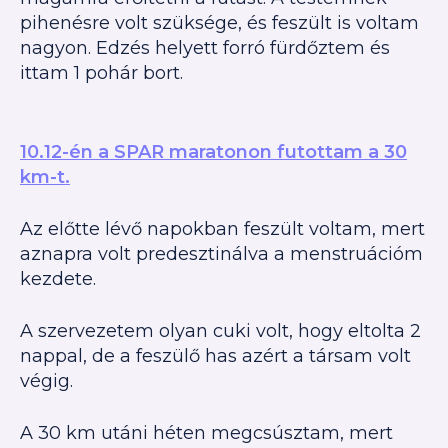
pihenésre volt szüksége, és feszült is voltam
nagyon. Edzés helyett forró fürdőztem és
ittam 1 pohár bort.
10.12-én a SPAR maratonon futottam a 30
km-t.
Az előtte lévő napokban feszült voltam, mert
aznapra volt predesztinálva a menstruációm
kezdete.
A szervezetem olyan cuki volt, hogy eltolta 2
nappal, de a feszülő has azért a társam volt
végig.
A 30 km utáni héten megcsúsztam, mert