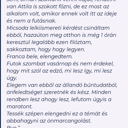
van Attila is szokott főzni, de ez most az
alkalom volt, amikor ennek volt itt az ideje
és nem a futásnak.
Micsoda lelkiismereti kérdést csináltam
ebből, hazaúton meg otthon is még 1 órán
keresztül legalább ezen filóztam,
sakkoztam, hogy hogy legyen.
Franca bele, elengedtem.
Futok szombat vasárnap és nem érdekel,
hogy mit szól az edző, mi lesz így, mi lesz
úgy.
Elegem van ebből az állandó bűntudatból,
önfeledtséget szeretnék és kész. Minden
rendben lesz ahogy lesz, lefutom úgyis a
maratont.
Tessék szépen elengedni ez a témát és
abbahagyni az önmarcangolást.