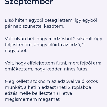
Szeptember
Első héten egyből beteg lettem, így egyből
pár nap szünettel kezdtem.
Volt olyan hét, hogy 4 edzésből 2 sikerült úgy
teljesítenem, ahogy előírta az edző, 2
nagyjából.
Volt, hogy elfelejtettem futni, mert fejből arra
emlékeztem, hogy kedden nincs futás.
Meg kellett szoknom az edzővel való közös
munkát, a heti 4 edzést (heti 2 röplabda
edzés mellé beilleszteni) illetve
megismernem magamat.