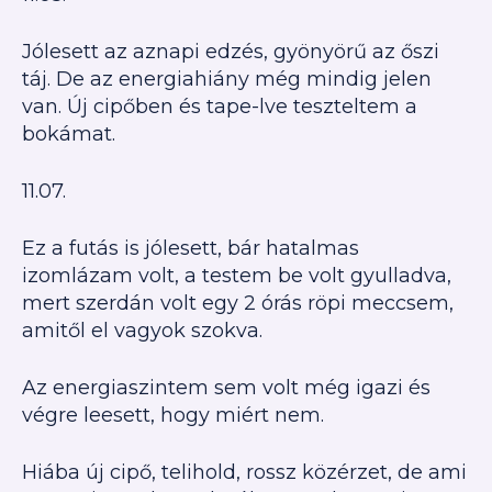
Jólesett az aznapi edzés, gyönyörű az őszi
táj. De az energiahiány még mindig jelen
van. Új cipőben és tape-lve teszteltem a
bokámat.
11.07.
Ez a futás is jólesett, bár hatalmas
izomlázam volt, a testem be volt gyulladva,
mert szerdán volt egy 2 órás röpi meccsem,
amitől el vagyok szokva.
Az energiaszintem sem volt még igazi és
végre leesett, hogy miért nem.
Hiába új cipő, telihold, rossz közérzet, de ami