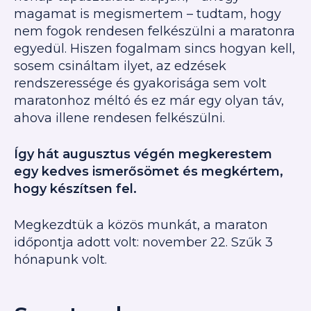
magamat is megismertem – tudtam, hogy
nem fogok rendesen felkészülni a maratonra
egyedül. Hiszen fogalmam sincs hogyan kell,
sosem csináltam ilyet, az edzések
rendszeressége és gyakorisága sem volt
maratonhoz méltó és ez már egy olyan táv,
ahova illene rendesen felkészülni.
Így hát augusztus végén megkerestem
egy kedves ismerősömet és megkértem,
hogy készítsen fel.
Megkezdtük a közös munkát, a maraton
időpontja adott volt: november 22. Szűk 3
hónapunk volt.