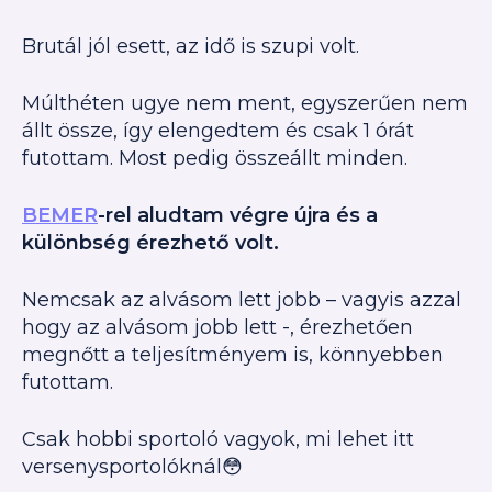
Brutál jól esett, az idő is szupi volt.
Múlthéten ugye nem ment, egyszerűen nem
állt össze, így elengedtem és csak 1 órát
futottam. Most pedig összeállt minden.
BEMER
-rel aludtam végre újra és a
különbség érezhető volt.
Nemcsak az alvásom lett jobb – vagyis azzal
hogy az alvásom jobb lett -, érezhetően
megnőtt a teljesítményem is, könnyebben
futottam.
Csak hobbi sportoló vagyok, mi lehet itt
versenysportolóknál😳