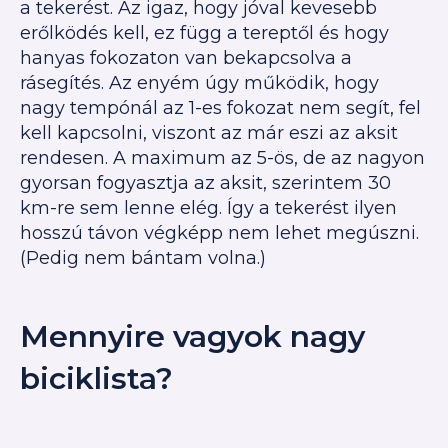
a tekerést. Az igaz, hogy jóval kevesebb
erőlködés kell, ez függ a tereptől és hogy
hanyas fokozaton van bekapcsolva a
rásegítés. Az enyém úgy működik, hogy
nagy tempónál az 1-es fokozat nem segít, fel
kell kapcsolni, viszont az már eszi az aksit
rendesen. A maximum az 5-ös, de az nagyon
gyorsan fogyasztja az aksit, szerintem 30
km-re sem lenne elég. Így a tekerést ilyen
hosszú távon végképp nem lehet megúszni.
(Pedig nem bántam volna.)
Mennyire vagyok nagy
biciklista?