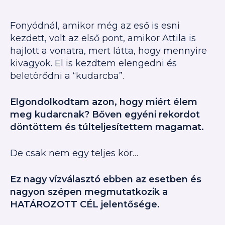
Fonyódnál, amikor még az eső is esni
kezdett, volt az első pont, amikor Attila is
hajlott a vonatra, mert látta, hogy mennyire
kivagyok. El is kezdtem elengedni és
beletörődni a “kudarcba”.
Elgondolkodtam azon, hogy miért élem
meg kudarcnak? Bőven egyéni rekordot
döntöttem és túlteljesítettem magamat.
De csak nem egy teljes kör…
Ez nagy vízválasztó ebben az esetben és
nagyon szépen megmutatkozik a
HATÁROZOTT CÉL jelentősége.