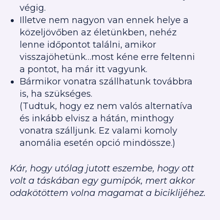
végig.
Illetve nem nagyon van ennek helye a
közeljövőben az életünkben, nehéz
lenne időpontot találni, amikor
visszajöhetünk…most kéne erre feltenni
a pontot, ha már itt vagyunk.
Bármikor vonatra szállhatunk továbbra
is, ha szükséges.
(Tudtuk, hogy ez nem valós alternatíva
és inkább elvisz a hátán, minthogy
vonatra szálljunk. Ez valami komoly
anomália esetén opció mindössze.)
Kár, hogy utólag jutott eszembe, hogy ott
volt a táskában egy gumipók, mert akkor
odakötöttem volna magamat a biciklijéhez.