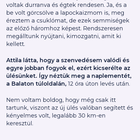
voltak durranva és égtek rendesen. Ja, és a
be volt görcsölve a lapockaizmom is, meg
éreztem a csuklómat, de ezek semmiségek
az előző háromhoz képest. Rendszeresen
megálltunk nyújtani, kimozgatni, amit ki
kellett.
Attila látta, hogy a szenvedésem valódi és
egyre jobban fogyok el, ezért kicserélte az
ülésünket. Így néztük meg a naplementét,
a Balaton túloldalán,
12 óra úton levés után.
Nem voltam boldog, hogy még csak itt
tartunk, viszont az új ülés valóban segített és
kényelmes volt, legalább 30 km-en
keresztül.