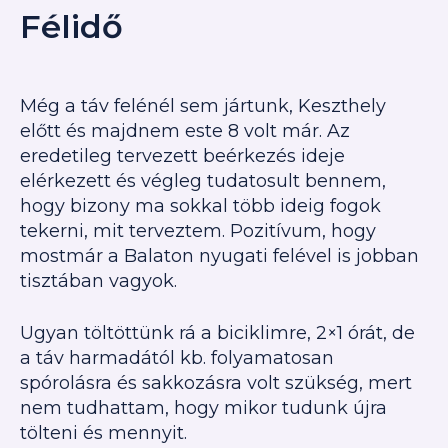
Félidő
Még a táv felénél sem jártunk, Keszthely
előtt és majdnem este 8 volt már. Az
eredetileg tervezett beérkezés ideje
elérkezett és végleg tudatosult bennem,
hogy bizony ma sokkal több ideig fogok
tekerni, mit terveztem. Pozitívum, hogy
mostmár a Balaton nyugati felével is jobban
tisztában vagyok.
Ugyan töltöttünk rá a biciklimre, 2×1 órát, de
a táv harmadától kb. folyamatosan
spórolásra és sakkozásra volt szükség, mert
nem tudhattam, hogy mikor tudunk újra
tölteni és mennyit.