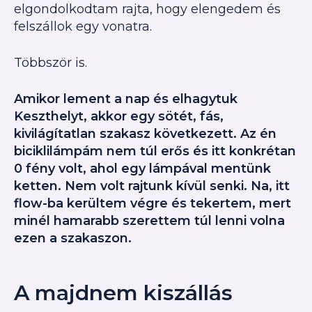
elgondolkodtam rajta, hogy elengedem és
felszállok egy vonatra.
Többször is.
Amikor lement a nap és elhagytuk
Keszthelyt, akkor egy sötét, fás,
kivilágítatlan szakasz következett. Az én
biciklilámpám nem túl erős és itt konkrétan
0 fény volt, ahol egy lámpával mentünk
ketten. Nem volt rajtunk kívül senki. Na, itt
flow-ba kerültem végre és tekertem, mert
minél hamarabb szerettem túl lenni volna
ezen a szakaszon.
A majdnem kiszállás