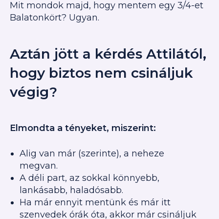
Mit mondok majd, hogy mentem egy 3/4-et
Balatonkört? Ugyan.
Aztán jött a kérdés Attilától,
hogy biztos nem csináljuk
végig?
Elmondta a tényeket, miszerint:
Alig van már (szerinte), a neheze
megvan.
A déli part, az sokkal könnyebb,
lankásabb, haladósabb.
Ha már ennyit mentünk és már itt
szenvedek órák óta, akkor már csináljuk