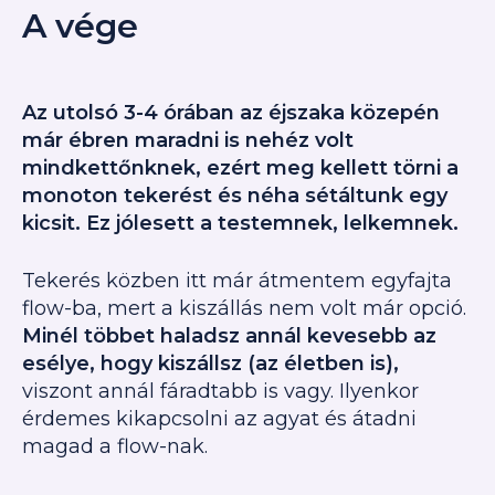
A vége
Az utolsó 3-4 órában az éjszaka közepén
már ébren maradni is nehéz volt
mindkettőnknek, ezért meg kellett törni a
monoton tekerést és néha sétáltunk egy
kicsit. Ez jólesett a testemnek, lelkemnek.
Tekerés közben itt már átmentem egyfajta
flow-ba, mert a kiszállás nem volt már opció.
Minél többet haladsz annál kevesebb az
esélye, hogy kiszállsz (az életben is),
viszont annál fáradtabb is vagy. Ilyenkor
érdemes kikapcsolni az agyat és átadni
magad a flow-nak.