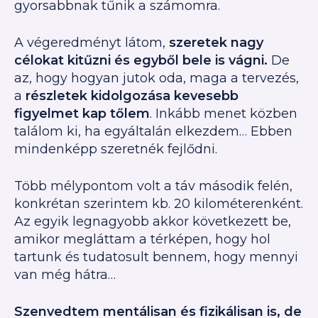
gyorsabbnak tűnik a számomra.
A végeredményt látom,
szeretek nagy
célokat kitűzni és egyből bele is vágni.
De
az, hogy hogyan jutok oda, maga a tervezés,
a
részletek kidolgozása kevesebb
figyelmet kap tőlem
. Inkább menet közben
találom ki, ha egyáltalán elkezdem… Ebben
mindenképp szeretnék fejlődni.
Több mélypontom volt a táv második felén,
konkrétan szerintem kb. 20 kilométerenként.
Az egyik legnagyobb akkor következett be,
amikor megláttam a térképen, hogy hol
tartunk és tudatosult bennem, hogy mennyi
van még hátra…
Szenvedtem mentálisan és fizikálisan is, de