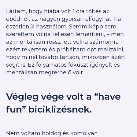
Láttam, hogy hiába volt 1 óra töltés az
ebédnél, az nagyon gyorsan elfogyhat, ha
eszetlenül használom. Semmiképp sem
szerettem volna teljesen lemeríteni, – mert
az mentálisan rossz lett volna számomra –
ezért tekertem és próbáltam optimalizálni,
hogy minél tovább tartson, miközben azért
segít is. Ez folyamatos fókuszt igényelt és
mentálisan megterhelő volt.
Végleg vége volt a “have
fun” biciklizésnek.
Nem voltam boldog és komolyan