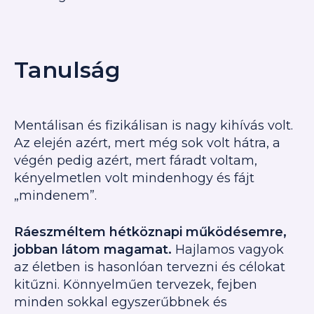
Tanulság
Mentálisan és fizikálisan is nagy kihívás volt.
Az elején azért, mert még sok volt hátra, a
végén pedig azért, mert fáradt voltam,
kényelmetlen volt mindenhogy és fájt
„mindenem”.
Ráeszméltem hétköznapi működésemre,
jobban látom magamat.
Hajlamos vagyok
az életben is hasonlóan tervezni és célokat
kitűzni. Könnyelműen tervezek, fejben
minden sokkal egyszerűbbnek és