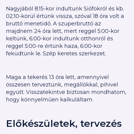
Nagyjából 8:15-kor indultunk Siófokról és kb.
02:10-körül értünk vissza, szóval 18 óra volt a
bruttó menetidő. A szuperbruttó az
majdnem 24 óra lett, mert reggel 5:00-kor
keltünk, 6:00-kor indultunk otthonról és
reggel 5:00-re értünk haza, 6:00-kor
feküdtünk le. Szép keretes szerkezet.
Maga a tekerés 13 óra lett, amennyivel
összesen terveztünk, megállókkal, pihivel
együtt. Visszatekintve biztosan mondhatom,
hogy könnyelműen kalkuláltam.
Előkészületek, tervezés