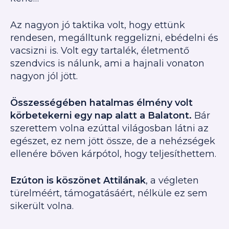
Az nagyon jó taktika volt, hogy ettünk
rendesen, megálltunk reggelizni, ebédelni és
vacsizni is. Volt egy tartalék, életmentő
szendvics is nálunk, ami a hajnali vonaton
nagyon jól jött.
Összességében hatalmas élmény volt
körbetekerni egy nap alatt a Balatont.
Bár
szerettem volna ezúttal világosban látni az
egészet, ez nem jött össze, de a nehézségek
ellenére bőven kárpótol, hogy teljesíthettem.
Ezúton is köszönet Attilának
, a végleten
türelméért, támogatásáért, nélküle ez sem
sikerült volna.