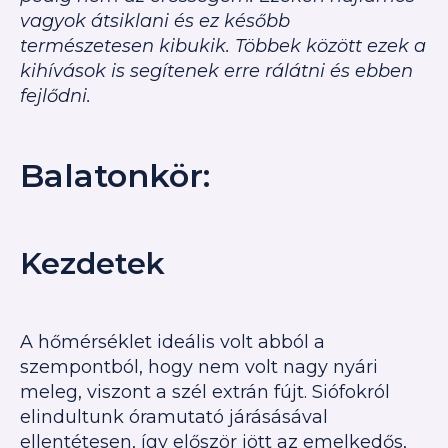
vagyok átsiklani és ez később
természetesen kibukik. Többek között ezek a
kihívások is segítenek erre rálátni és ebben
fejlődni.
Balatonkör:
Kezdetek
A hőmérséklet ideális volt abból a
szempontból, hogy nem volt nagy nyári
meleg, viszont a szél extrán fújt. Siófokról
elindultunk óramutató járásásával
ellentétesen, így először jött az emelkedős,