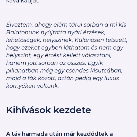
kavalkádját.
Élveztem, ahogy elém tárul sorban a mi kis
Balatonunk nyújtotta nyári érzések,
lehetőségek, helyszínek. Különösen tetszett,
hogy ezeket egyben láthatom és nem egy
helyszínt, egy érzést kellett választani,
hanem jött sorban az összes. Egyik
pillanatban még egy csendes kisutcában,
majd a fák között, aztán pedig egy luxus
környéken voltunk.
Kihívások kezdete
A táv harmada után már kezdődtek a