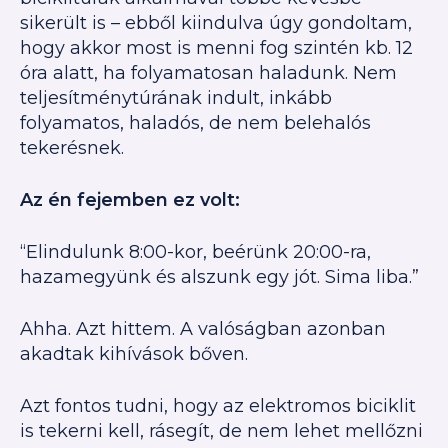
sikerült is – ebből kiindulva úgy gondoltam,
hogy akkor most is menni fog szintén kb. 12
óra alatt, ha folyamatosan haladunk. Nem
teljesítménytúrának indult, inkább
folyamatos, haladós, de nem belehalós
tekerésnek.
Az én fejemben ez volt:
“Elindulunk 8:00-kor, beérünk 20:00-ra,
hazamegyünk és alszunk egy jót. Sima liba.”
Ahha. Azt hittem. A valóságban azonban
akadtak kihívások bőven.
Azt fontos tudni, hogy az elektromos biciklit
is tekerni kell, rásegít, de nem lehet mellőzni