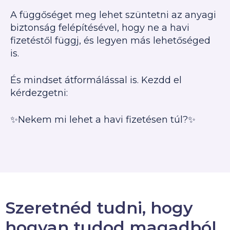
A függőséget meg lehet szüntetni az anyagi
biztonság felépítésével, hogy ne a havi
fizetéstől függj, és legyen más lehetőséged
is.
És mindset átformálással is. Kezdd el
kérdezgetni:
✨Nekem mi lehet a havi fizetésen túl?✨
Szeretnéd tudni, hogy
hogyan tudod magadból