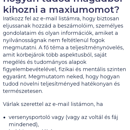
kihozni a maxiumomot?
Iratkozz fel az e-mail listámra, hogy biztosan
eljussanak hozzád a beszámolóim, személyes
gondolataim és olyan információk, amiket a
nyilvánosságnak nem feltétlenül fogok
megmutatni. A fő téma a teljesítménynövelés,
amit körbejárok több aspektusból, saját
megélés és tudományos alapok
figyelembevételével, fizikai és mentális szinten
egyaránt. Megmutatom neked, hogy hogyan
tudod növelni teljesítményed hatékonyan és
természetesen.
Várlak szerettel az e-mail listámon, ha
versenysportoló vagy (vagy az voltál és fáj
mindened),