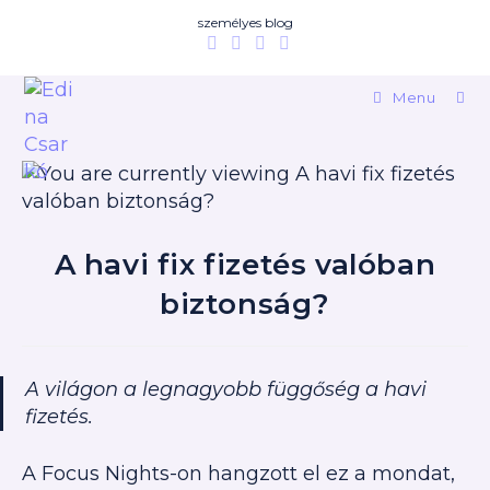
személyes blog
Menu
A havi fix fizetés valóban
biztonság?
A világon a legnagyobb függőség a havi
fizetés.
A Focus Nights-on hangzott el ez a mondat,