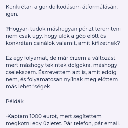
Konkrétan a gondolkodásom átformálásán,
igen.
❔Hogyan tudok máshogyan pénzt teremteni
nem csak úgy, hogy ülök a gép előtt és
konkrétan csinálok valamit, amit kifizetnek?
Ez egy folyamat, de már érzem a változást,
mert máshogy tekintek dolgokra, máshogy
cselekszem. Észrevettem azt is, amit eddig
nem, és folyamatosan nyílnak meg előttem
más lehetőségek.
Példák:
▫️Kaptam 1000 eurot, mert segítettem
megkötni egy üzletet. Pár telefon, pár email.