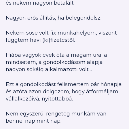
és nekem nagyon betalált.
Nagyon erős állítás, ha belegondolsz.
Nekem sose volt fix munkahelyem, viszont
függtem havi (ki)fizetéstől.
Hiába vagyok évek óta a magam ura, a
mindsetem, a gondolkodásom alapja
nagyon sokáig alkalmazotti volt…
Ezt a gondolkodást felismertem pár hónapja
és azóta azon dolgozom, hogy átformáljam
vállalkozóivá, nyitottabbá.
Nem egyszerű, rengeteg munkám van
benne, nap mint nap.