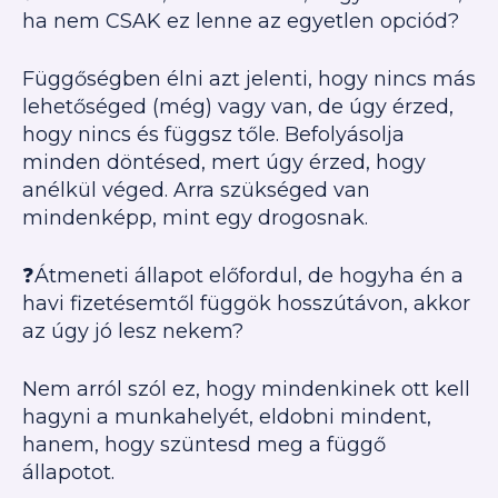
ha nem CSAK ez lenne az egyetlen opciód?
Függőségben élni azt jelenti, hogy nincs más
lehetőséged (még) vagy van, de úgy érzed,
hogy nincs és függsz tőle. Befolyásolja
minden döntésed, mert úgy érzed, hogy
anélkül véged. Arra szükséged van
mindenképp, mint egy drogosnak.
❓Átmeneti állapot előfordul, de hogyha én a
havi fizetésemtől függök hosszútávon, akkor
az úgy jó lesz nekem?
Nem arról szól ez, hogy mindenkinek ott kell
hagyni a munkahelyét, eldobni mindent,
hanem, hogy szüntesd meg a függő
állapotot.